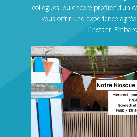
collègues, ou encore profiter d’un 
vous offrir une expérience agréab
l’instant. Embar