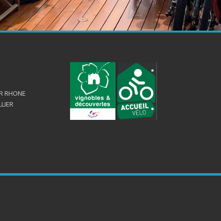
UR RHONE
LLIER