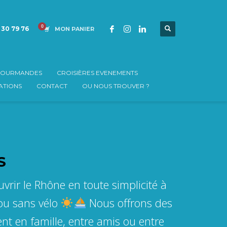
 30 79 76
MON PANIER
 GOURMANDES
CROISIÈRES EVENEMENTS
TIONS
CONTACT
OU NOUS TROUVER ?
S
ir le Rhône en toute simplicité à
 ou sans vélo
Nous offrons des
nt en famille, entre amis ou entre