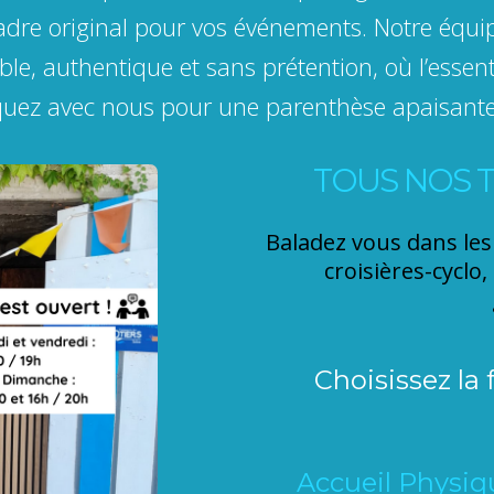
cadre original pour vos événements. Notre équ
le, authentique et sans prétention, où l’essenti
quez avec nous pour une parenthèse apaisante
TOUS NOS T
Baladez vous dans les 
croisières-cyclo,
Choisissez la 
Accueil Physiq