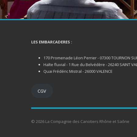
LES EMBARCADERES :
170 Promenade Léon Perrier - 07300 TOURNON S
Halte fluvial - 1 Rue du Belvédère - 26240 SAINT VA
Quai Frédéric Mistral - 26000 VALENCE
CGV
© 2026 La Compagnie des Canotiers Rhône et Saône