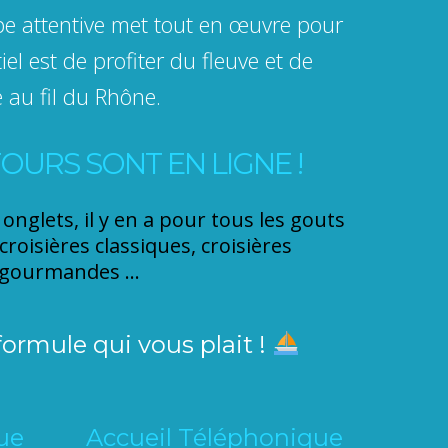
ipe attentive met tout en œuvre pour
el est de profiter du fleuve et de
 au fil du Rhône.
OURS SONT EN LIGNE !
onglets, il y en a pour tous les gouts
 croisières classiques, croisières
gourmandes ...
formule qui vous plait !
ue
Accueil Téléphonique