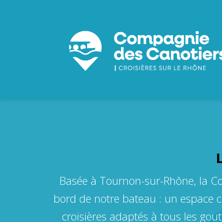
Basée à Tournon-sur-Rhône, la Co
bord de notre bateau : un espace co
croisières adaptés à tous les gou