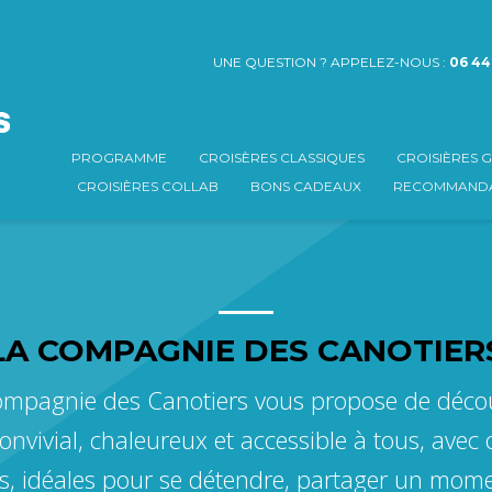
UNE QUESTION ? APPELEZ-NOUS :
06 44
PROGRAMME
CROISÈRES CLASSIQUES
CROISIÈRES
CROISIÈRES COLLAB
BONS CADEAUX
RECOMMANDA
LA COMPAGNIE DES CANOTIER
mpagnie des Canotiers vous propose de découvr
nvivial, chaleureux et accessible à tous, avec
ts, idéales pour se détendre, partager un mome