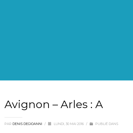
Avignon – Arles : A
PAR
DENIS DEGIOANNI
/
LUNDI, 30 MAI 2016
/
PUBLIÉ DANS