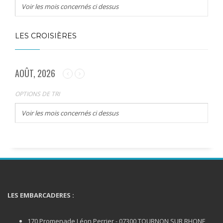
Voir les mois concernés ci dessus
LES CROISIÈRES
AOÛT, 2026
OPTIONS DE TRI
Voir les mois concernés ci dessus
LES EMBARCADERES :
170 Promenade Léon Perrier - 07300 TOURNON SUR RHONE