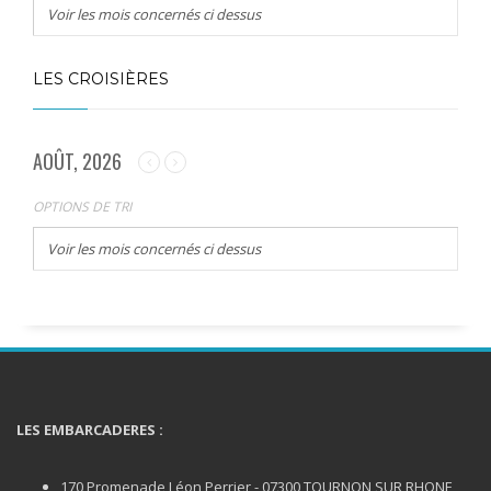
Voir les mois concernés ci dessus
LES CROISIÈRES
AOÛT, 2026
OPTIONS DE TRI
Voir les mois concernés ci dessus
LES EMBARCADERES :
170 Promenade Léon Perrier - 07300 TOURNON SUR RHONE