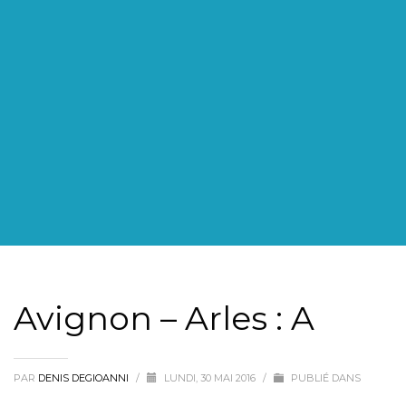
Avignon – Arles : A
PAR
DENIS DEGIOANNI
/
LUNDI, 30 MAI 2016
/
PUBLIÉ DANS