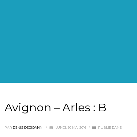
Avignon – Arles : B
PAR
DENIS DEGIOANNI
/
LUNDI, 30 MAI 2016
/
PUBLIÉ DANS