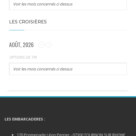
Voir les mois concernés ci dessus
LES CROISIÈRES
AOÛT, 2026
OPTIONS DE TRI
Voir les mois concernés ci dessus
LES EMBARCADERES :
170 Promenade Léon Perrier - 07300 TOURNON SUR RHONE