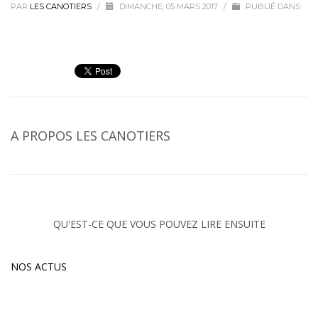
PAR
LES CANOTIERS
/
DIMANCHE, 05 MARS 2017
/
PUBLIÉ DANS
A PROPOS
LES CANOTIERS
QU'EST-CE QUE VOUS POUVEZ LIRE ENSUITE
NOS ACTUS