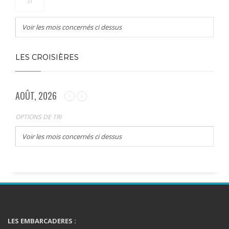
31
Voir les mois concernés ci dessus
LES CROISIÈRES
AOÛT, 2026
OPTIONS DE TRI
Voir les mois concernés ci dessus
LES EMBARCADERES :