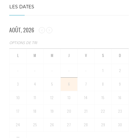
LES DATES
AOÛT, 2026
OPTIONS DE TRI
-
-
-
-
-
1
2
3
4
5
6
7
8
9
10
11
12
13
14
15
16
17
18
19
20
21
22
23
24
25
26
27
28
29
30