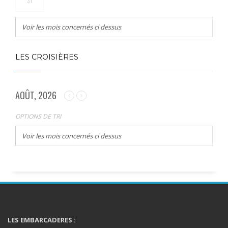
31
Voir les mois concernés ci dessus
LES CROISIÈRES
AOÛT, 2026
OPTIONS DE TRI
Voir les mois concernés ci dessus
LES EMBARCADERES :