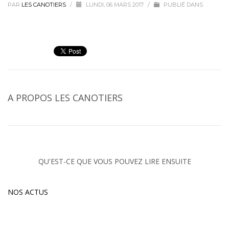
PAR
LES CANOTIERS
/
LUNDI, 06 MARS 2017
/
PUBLIÉ DANS
A PROPOS
LES CANOTIERS
QU'EST-CE QUE VOUS POUVEZ LIRE ENSUITE
NOS ACTUS