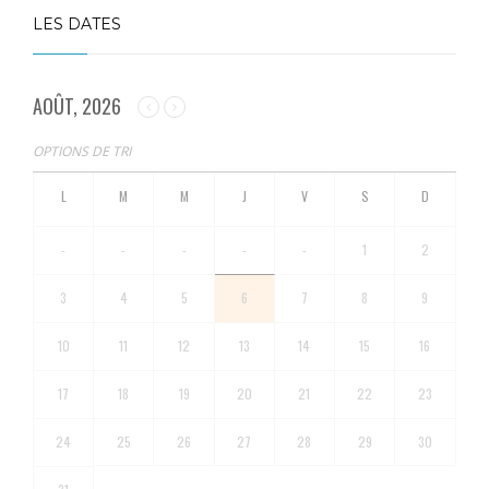
LES DATES
AOÛT, 2026
OPTIONS DE TRI
-
-
-
-
-
1
2
3
4
5
6
7
8
9
10
11
12
13
14
15
16
17
18
19
20
21
22
23
24
25
26
27
28
29
30