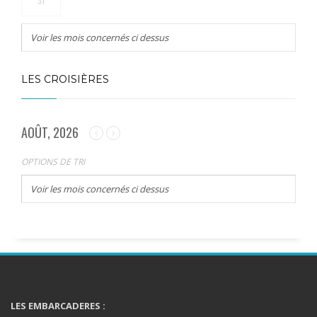
31
Voir les mois concernés ci dessus
LES CROISIÈRES
AOÛT, 2026
OPTIONS DE TRI
Voir les mois concernés ci dessus
LES EMBARCADERES :