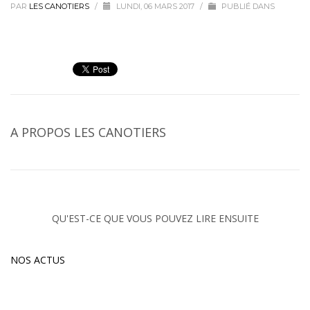
PAR
LES CANOTIERS
/
LUNDI, 06 MARS 2017
/
PUBLIÉ DANS
A PROPOS
LES CANOTIERS
QU'EST-CE QUE VOUS POUVEZ LIRE ENSUITE
NOS ACTUS