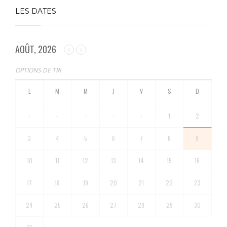
LES DATES
AOÛT, 2026
OPTIONS DE TRI
-
-
-
-
-
1
2
3
4
5
6
7
8
9
10
11
12
13
14
15
16
17
18
19
20
21
22
23
24
25
26
27
28
29
30