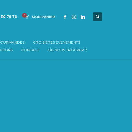
 30 79 76
MON PANIER
 GOURMANDES
CROISIÈRES EVENEMENTS
TIONS
CONTACT
OU NOUS TROUVER ?