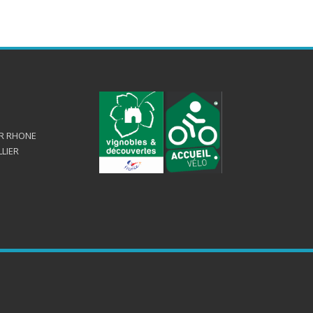
UR RHONE
LLIER