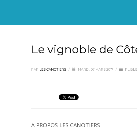
Le vignoble de Côt
PAR
LES CANOTIERS
/
MARDI, 07 MARS 2017
/
PUBLI
A PROPOS
LES CANOTIERS