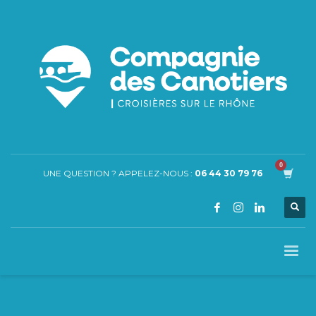
UNE QUESTION ? APPELEZ-NOUS :
06 44 30 79 76