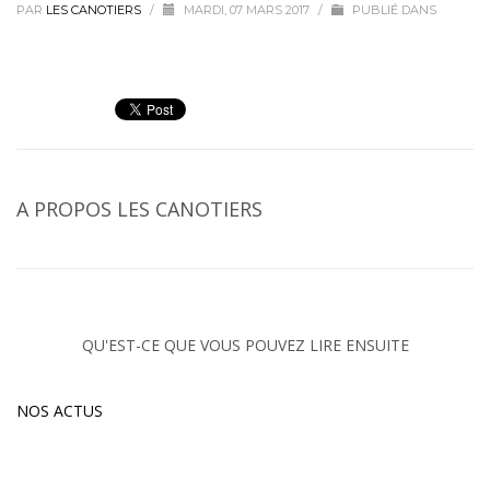
PAR
LES CANOTIERS
/
MARDI, 07 MARS 2017
/
PUBLIÉ DANS
A PROPOS
LES CANOTIERS
QU'EST-CE QUE VOUS POUVEZ LIRE ENSUITE
NOS ACTUS