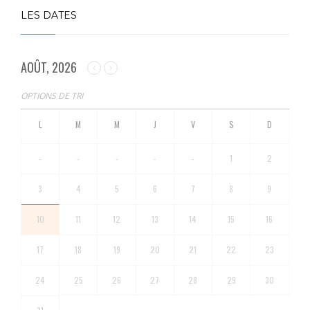
LES DATES
AOÛT, 2026
OPTIONS DE TRI
-
-
-
-
-
1
2
3
4
5
6
7
8
9
10
11
12
13
14
15
16
17
18
19
20
21
22
23
24
25
26
27
28
29
30