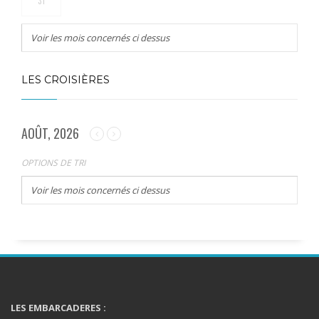
31
Voir les mois concernés ci dessus
LES CROISIÈRES
AOÛT, 2026
OPTIONS DE TRI
Voir les mois concernés ci dessus
LES EMBARCADERES :