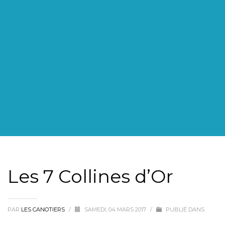
Les 7 Collines d’Or
PAR
LES CANOTIERS
/
SAMEDI, 04 MARS 2017
/
PUBLIÉ DANS