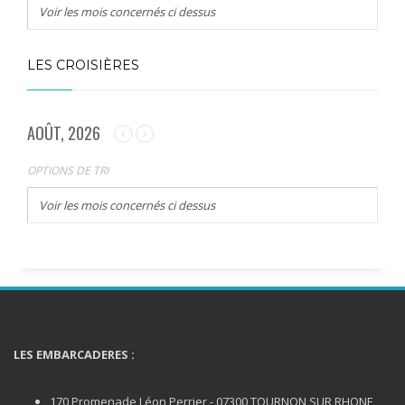
Voir les mois concernés ci dessus
LES CROISIÈRES
AOÛT, 2026
OPTIONS DE TRI
Voir les mois concernés ci dessus
LES EMBARCADERES :
170 Promenade Léon Perrier - 07300 TOURNON SUR RHONE