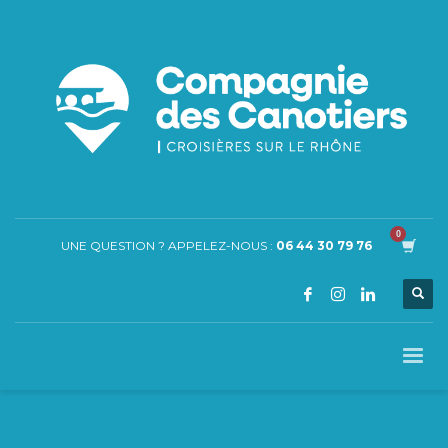
UNE QUESTION ? APPELEZ-NOUS :
06 44 30 79 76