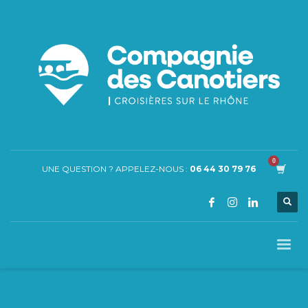
UNE QUESTION ? APPELEZ-NOUS :
06 44 30 79 76