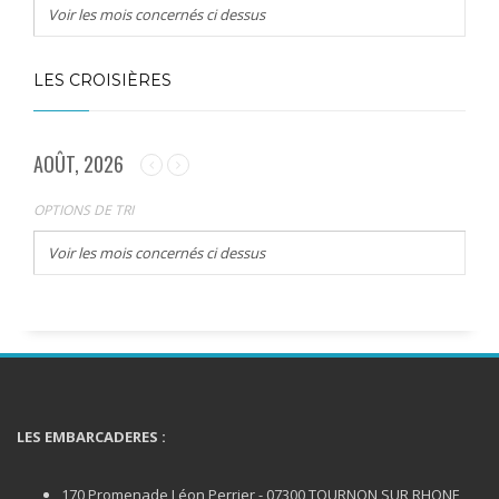
Voir les mois concernés ci dessus
LES CROISIÈRES
AOÛT, 2026
OPTIONS DE TRI
Voir les mois concernés ci dessus
LES EMBARCADERES :
170 Promenade Léon Perrier - 07300 TOURNON SUR RHONE