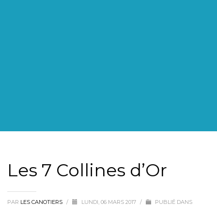
Les 7 Collines d’Or
PAR
LES CANOTIERS
/
LUNDI, 06 MARS 2017
/
PUBLIÉ DANS