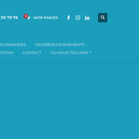
 30 79 76
MON PANIER
 GOURMANDES
CROISIÈRES EVENEMENTS
TIONS
CONTACT
OU NOUS TROUVER ?