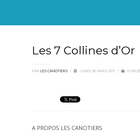
Les 7 Collines d’Or
PAR
LES CANOTIERS
/
LUNDI, 06 MARS 2017
/
PUBLIÉ
A PROPOS
LES CANOTIERS