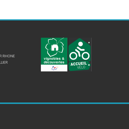
UR RHONE
LLIER