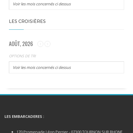
Voir les mois concernés ci dessus
LES CROISIÈRES
AOÛT, 2026
OPTIONS DE TRI
Voir les mois concernés ci dessus
LES EMBARCADERES :
170 Promenade Léon Perrier - 07300 TOURNON SUR RHONE