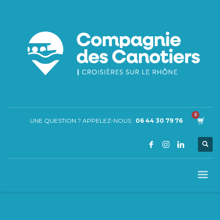
UNE QUESTION ? APPELEZ-NOUS :
06 44 30 79 76