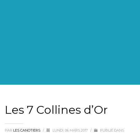
Les 7 Collines d’Or
PAR
LES CANOTIERS
/
LUNDI, 06 MARS 2017
/
PUBLIÉ DANS