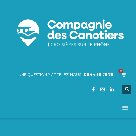
UNE QUESTION ? APPELEZ-NOUS :
06 44 30 79 76