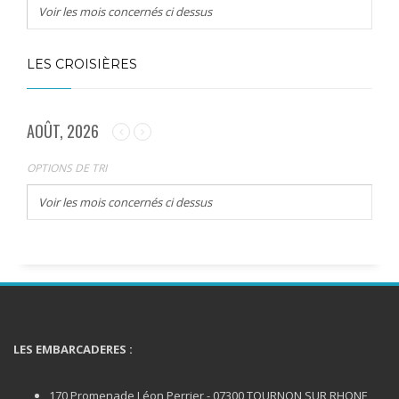
Voir les mois concernés ci dessus
LES CROISIÈRES
AOÛT, 2026
OPTIONS DE TRI
Voir les mois concernés ci dessus
LES EMBARCADERES :
170 Promenade Léon Perrier - 07300 TOURNON SUR RHONE