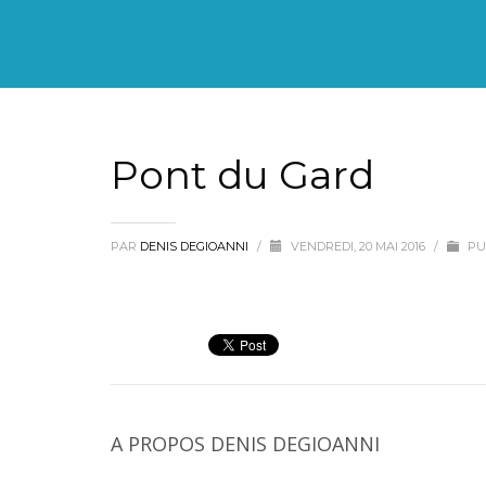
Pont du Gard
PAR
DENIS DEGIOANNI
/
VENDREDI, 20 MAI 2016
/
PU
A PROPOS
DENIS DEGIOANNI