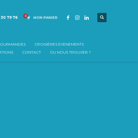
 30 79 76
MON PANIER
 GOURMANDES
CROISIÈRES EVENEMENTS
TIONS
CONTACT
OU NOUS TROUVER ?