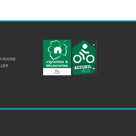
UR RHONE
LLIER