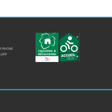
UR RHONE
LLIER