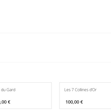
 du Gard
Les 7 Collines d’Or
0,00
€
100,00
€