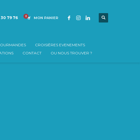
 30 79 76
MON PANIER
 GOURMANDES
CROISIÈRES EVENEMENTS
TIONS
CONTACT
OU NOUS TROUVER ?