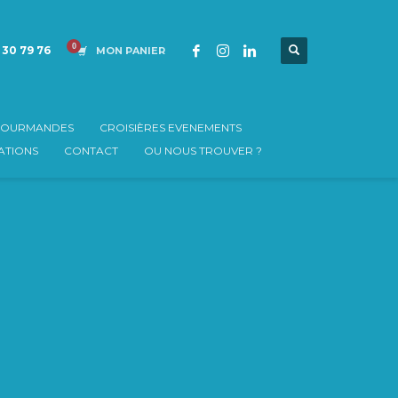
 30 79 76
MON PANIER
 GOURMANDES
CROISIÈRES EVENEMENTS
TIONS
CONTACT
OU NOUS TROUVER ?