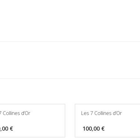
7 Collines d’Or
Les 7 Collines d’Or
0,00
€
100,00
€