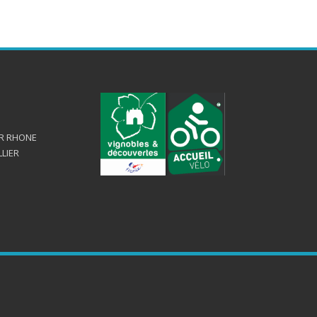
UR RHONE
LLIER