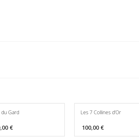
 du Gard
Les 7 Collines d’Or
0,00
€
100,00
€