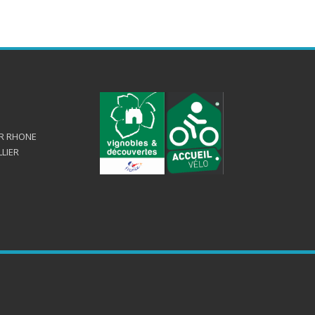
UR RHONE
LLIER