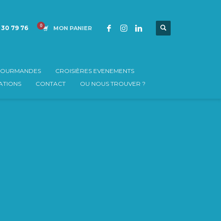
 30 79 76
MON PANIER
 GOURMANDES
CROISIÈRES EVENEMENTS
TIONS
CONTACT
OU NOUS TROUVER ?