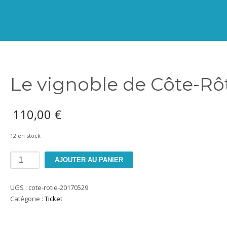
Le vignoble de Côte-Rô
110,00
€
12 en stock
quantité
AJOUTER AU PANIER
de
Le
UGS :
cote-rotie-20170529
vignoble
Catégorie :
Ticket
de
Côte-
Rôtie