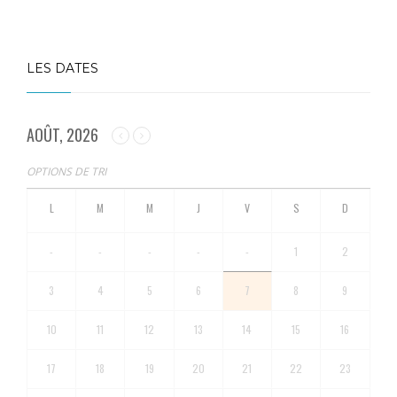
LES DATES
AOÛT, 2026
OPTIONS DE TRI
-
-
-
-
-
1
2
3
4
5
6
7
8
9
10
11
12
13
14
15
16
17
18
19
20
21
22
23