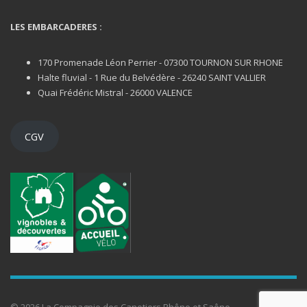
LES EMBARCADERES :
170 Promenade Léon Perrier - 07300 TOURNON SUR RHONE
Halte fluvial - 1 Rue du Belvédère - 26240 SAINT VALLIER
Quai Frédéric Mistral - 26000 VALENCE
CGV
© 2026 La Compagnie des Canotiers Rhône et Saône