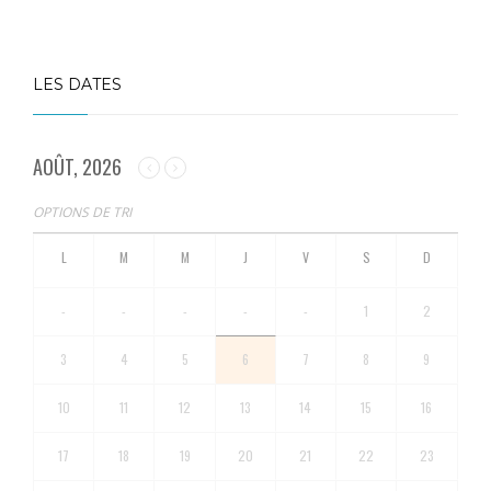
LES DATES
AOÛT, 2026
OPTIONS DE TRI
-
-
-
-
-
1
2
3
4
5
6
7
8
9
10
11
12
13
14
15
16
17
18
19
20
21
22
23