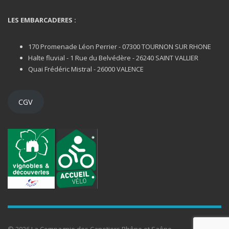
LES EMBARCADERES :
170 Promenade Léon Perrier - 07300 TOURNON SUR RHONE
Halte fluvial - 1 Rue du Belvédère - 26240 SAINT VALLIER
Quai Frédéric Mistral - 26000 VALENCE
CGV
© 2026 La Compagnie des Canotiers Rhône et Saône