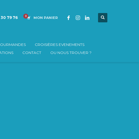
 30 79 76
MON PANIER
 GOURMANDES
CROISIÈRES EVENEMENTS
TIONS
CONTACT
OU NOUS TROUVER ?