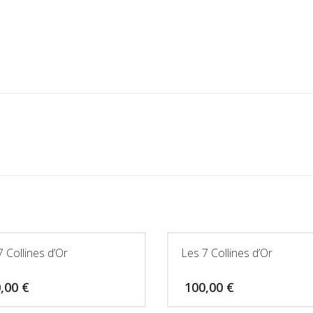
7 Collines d’Or
Les 7 Collines d’Or
0,00
€
100,00
€