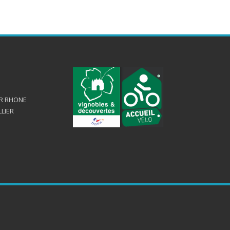
UR RHONE
LLIER