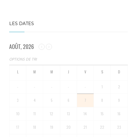
LES DATES
AOÛT, 2026
OPTIONS DE TRI
-
-
-
-
-
1
2
3
4
5
6
7
8
9
10
11
12
13
14
15
16
17
18
19
20
21
22
23