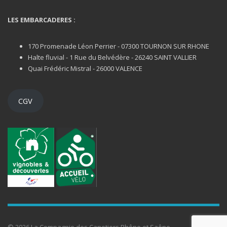
LES EMBARCADERES :
170 Promenade Léon Perrier - 07300 TOURNON SUR RHONE
Halte fluvial - 1 Rue du Belvédère - 26240 SAINT VALLIER
Quai Frédéric Mistral - 26000 VALENCE
CGV
© 2026 La Compagnie des Canotiers Rhône et Saône