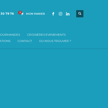
 30 79 76
MON PANIER
 GOURMANDES
CROISIÈRES EVENEMENTS
TIONS
CONTACT
OU NOUS TROUVER ?