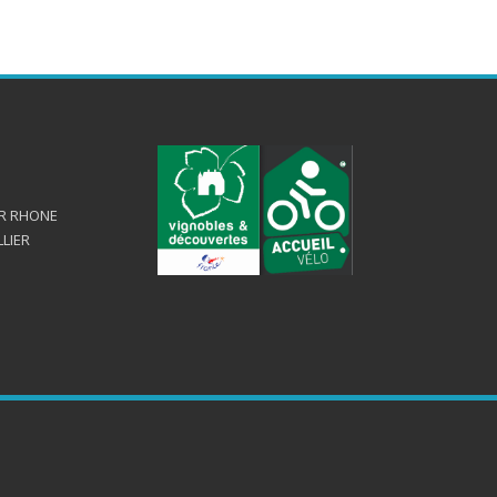
UR RHONE
LLIER