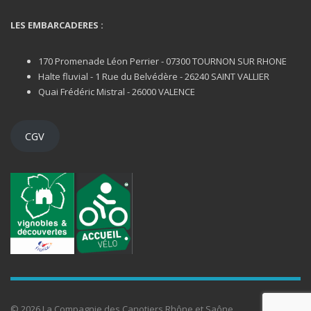
LES EMBARCADERES :
170 Promenade Léon Perrier - 07300 TOURNON SUR RHONE
Halte fluvial - 1 Rue du Belvédère - 26240 SAINT VALLIER
Quai Frédéric Mistral - 26000 VALENCE
CGV
© 2026 La Compagnie des Canotiers Rhône et Saône