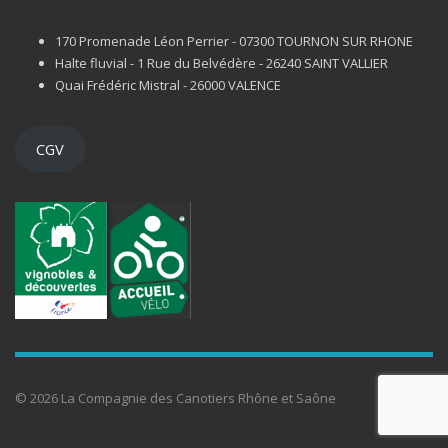
170 Promenade Léon Perrier - 07300 TOURNON SUR RHONE
Halte fluvial - 1 Rue du Belvédère - 26240 SAINT VALLIER
Quai Frédéric Mistral - 26000 VALENCE
CGV
© 2026 La Compagnie des Canotiers Rhône et Saône