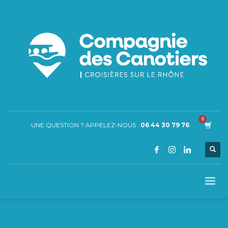
UNE QUESTION ? APPELEZ-NOUS :
06 44 30 79 76