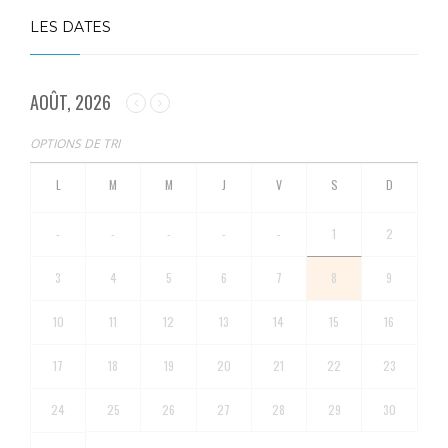
LES DATES
AOÛT, 2026
OPTIONS DE TRI
-
-
-
-
-
1
2
3
4
5
6
7
8
9
10
11
12
13
14
15
16
17
18
19
20
21
22
23
24
25
26
27
28
29
30