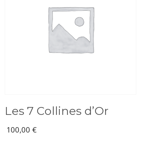
Les 7 Collines d’Or
100,00
€