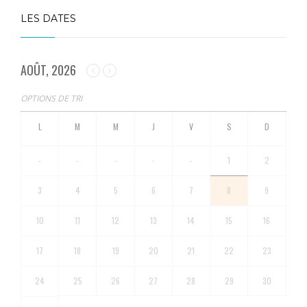
LES DATES
AOÛT, 2026
OPTIONS DE TRI
-
-
-
-
-
1
2
3
4
5
6
7
8
9
10
11
12
13
14
15
16
17
18
19
20
21
22
23
24
25
26
27
28
29
30