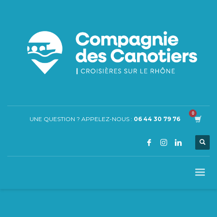
UNE QUESTION ? APPELEZ-NOUS :
06 44 30 79 76