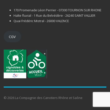
170 Promenade Léon Perrier - 07300 TOURNON SUR RHONE
Halte fluvial - 1 Rue du Belvédère - 26240 SAINT VALLIER
Quai Frédéric Mistral - 26000 VALENCE
CGV
© 2026 La Compagnie des Canotiers Rhône et Saône