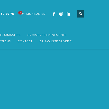
 30 79 76
MON PANIER
 GOURMANDES
CROISIÈRES EVENEMENTS
TIONS
CONTACT
OU NOUS TROUVER ?