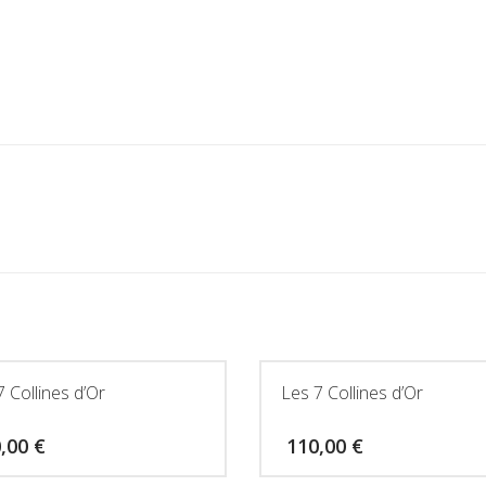
7 Collines d’Or
Les 7 Collines d’Or
0,00
€
110,00
€