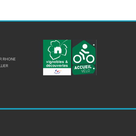
UR RHONE
LLIER