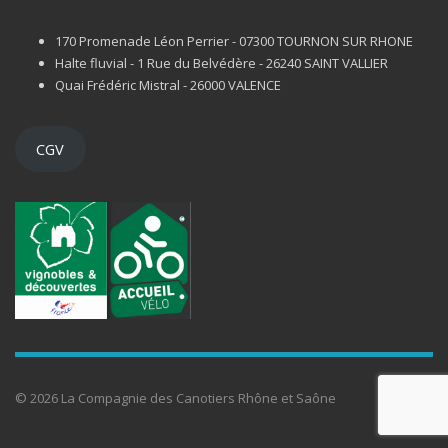
170 Promenade Léon Perrier - 07300 TOURNON SUR RHONE
Halte fluvial - 1 Rue du Belvédère - 26240 SAINT VALLIER
Quai Frédéric Mistral - 26000 VALENCE
CGV
© 2026 La Compagnie des Canotiers Rhône et Saône