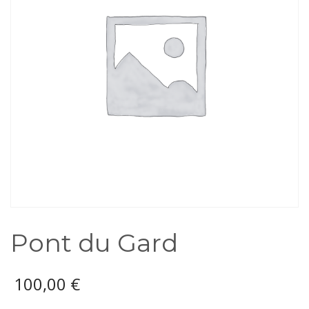
Pont du Gard
100,00
€