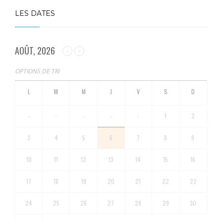
LES DATES
AOÛT, 2026
OPTIONS DE TRI
-
-
-
-
-
1
2
3
4
5
6
7
8
9
10
11
12
13
14
15
16
17
18
19
20
21
22
23
24
25
26
27
28
29
30